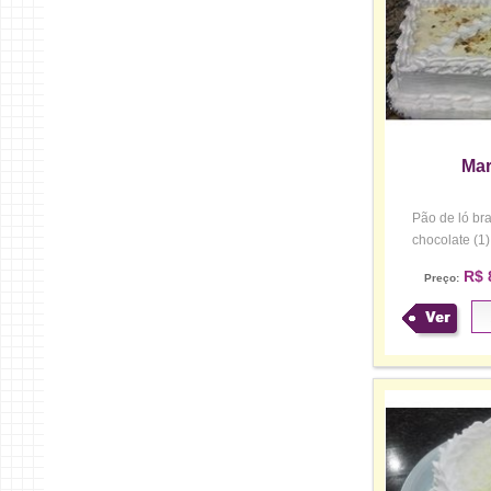
Mar
Pão de ló bra
chocolate (1
R$ 
Preço:
Ver