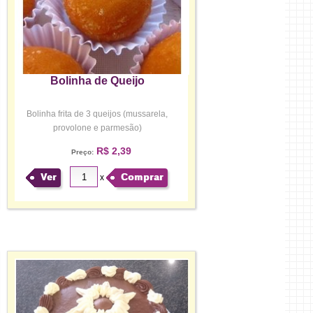
Bolinha de Queijo
Bolinha frita de 3 queijos (mussarela,
provolone e parmesão)
R$ 2,39
Preço:
Ver
Comprar
x