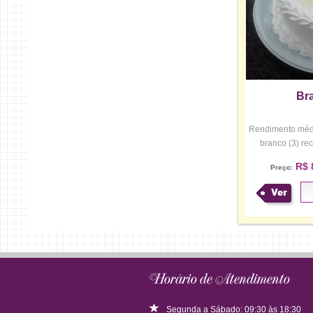
Br
Rendimento médio
branco (3) rec
R$ 
Preço:
Ver
Horário de Atendimento
Segunda a Sábado: 09:30 às 18:30