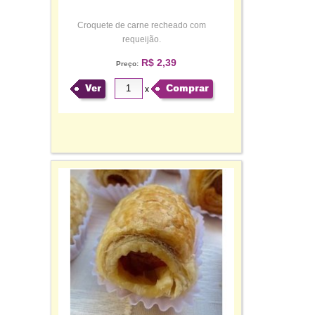
Croquete de carne recheado com
requeijão.
R$ 2,39
Preço:
Ver
Comprar
x