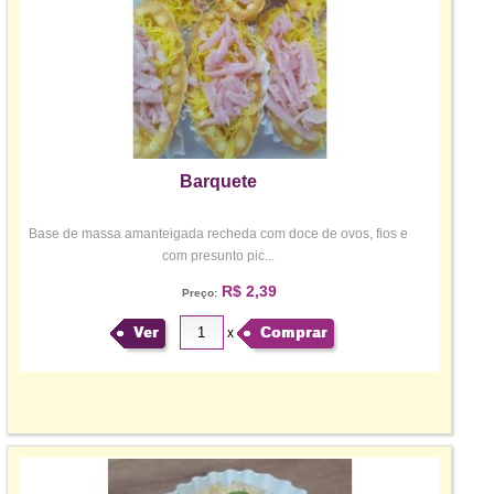
Barquete
Base de massa amanteigada recheda com doce de ovos, fios e
com presunto pic...
R$ 2,39
Preço:
Ver
Comprar
x