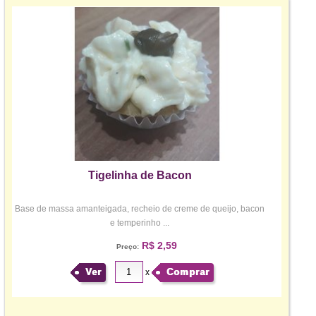
Tigelinha de Bacon
Base de massa amanteigada, recheio de creme de queijo, bacon
e temperinho ...
R$ 2,59
Preço:
Ver
Comprar
x