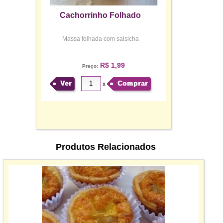
Cachorrinho Folhado
Massa folhada com salsicha
R$ 1,99
Preço:
Ver
Comprar
x
Produtos Relacionados