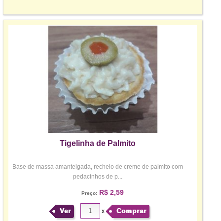
Tigelinha de Palmito
Base de massa amanteigada, recheio de creme de palmito com
pedacinhos de p...
R$ 2,59
Preço:
Ver
Comprar
x