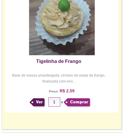
Tigelinha de Frango
Base de massa amanteigada, recheio de pasta de frango,
finalizada com ervi...
R$ 2,59
Preço:
Ver
Comprar
x