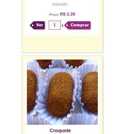
requeijão.
R$ 2,39
Preço:
Ver
Comprar
x
Croquete