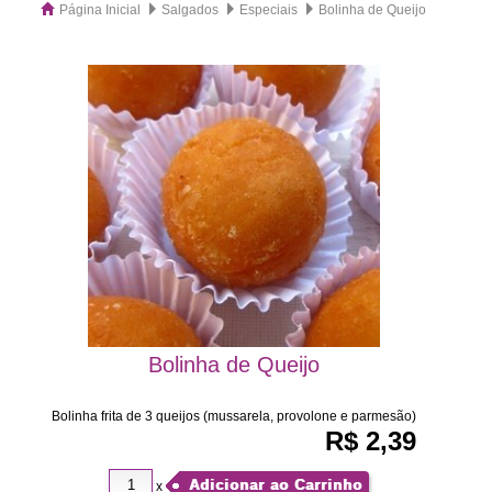
Página Inicial
Salgados
Especiais
Bolinha de Queijo
Bolinha de Queijo
Bolinha frita de 3 queijos (mussarela, provolone e parmesão)
R$ 2,39
Adicionar ao Carrinho
x