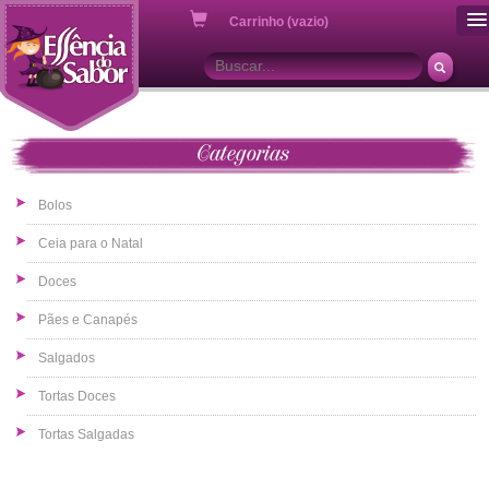
ou
Carrinho (vazio)
Categorias
Bolos
Ceia para o Natal
Doces
Pães e Canapés
Salgados
Tortas Doces
Tortas Salgadas