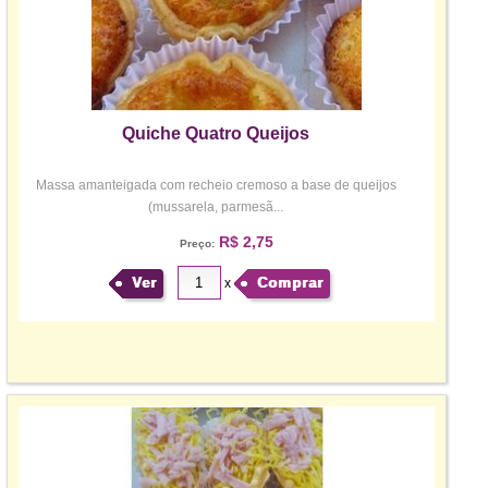
Quiche Quatro Queijos
Massa amanteigada com recheio cremoso a base de queijos
(mussarela, parmesã...
R$ 2,75
Preço:
Ver
Comprar
x