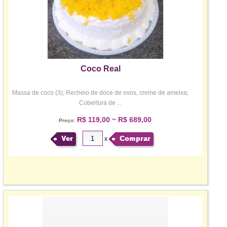
Coco Real
Massa de coco (3); Recheio de doce de ovos, creme de ameixa;
Cobertura de ...
R$ 119,00 ~ R$ 689,00
Preço:
Ver
Comprar
x