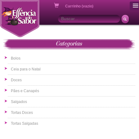
ou
Carrinho (vazio)
Categorias
Bolos
Ceia para o Natal
Doces
Pães e Canapés
Salgados
Tortas Doces
Tortas Salgadas