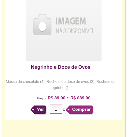
Negrinho e Doce de Ovos
Massa de chocolate (4); Recheio de doce de ovos (2); Recheio de
negrinho (1...
R$ 89,00 ~ R$ 689,00
Preço:
Ver
Comprar
x