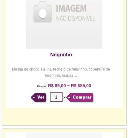
Negrinho
Massa de chocolate (4), recheio de negrinho, cobertura de
negrinho, raspas ...
R$ 89,00 ~ R$ 689,00
Preço:
Ver
Comprar
x