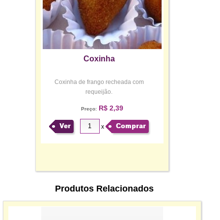
Coxinha
Coxinha de frango recheada com
requeijão.
R$ 2,39
Preço:
Ver
Comprar
x
Produtos Relacionados