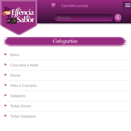
ou
Carrinho (vazio)
Categorias
Bolos
Ceia para o Natal
Doces
Pães e Canapés
Salgados
Tortas Doces
Tortas Salgadas