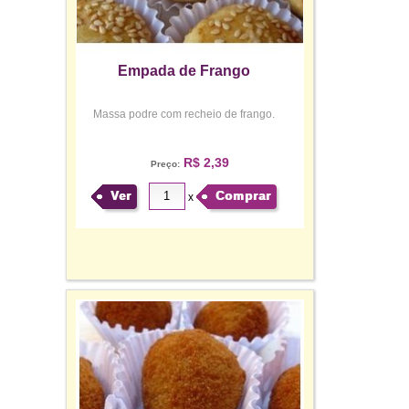
Empada de Frango
Massa podre com recheio de frango.
R$ 2,39
Preço:
Ver
Comprar
x