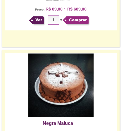
R$ 89,00 ~ R$ 689,00
Preço:
Ver
Comprar
x
Negra Maluca