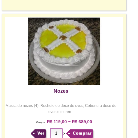
Nozes
Massa de nozes (4); Recheio de doce de ovos; Cobertura doce de
ovos e meren...
R$ 119,00 ~ R$ 689,00
Preço:
Ver
Comprar
x