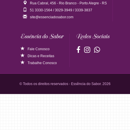
Rua Cabral, 456 - Rio Branco - Porto Alegre - RS
51 3330-1564 / 3029-3949 / 3339-3837
site@essenciadosabor.com
Essência do Sabor
Redes Sociais
Fale Conosco
Dicas
e
Receitas
Trabalhe Conosco
© Todos os direitos reservados - Essência do Sabor. 2026