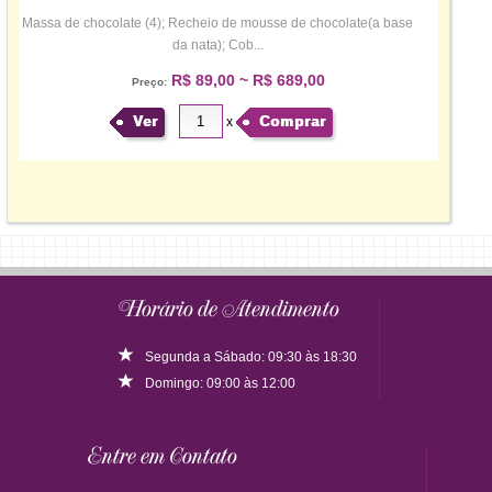
Massa de chocolate (4); Recheio de mousse de chocolate(a base
da nata); Cob...
R$ 89,00 ~ R$ 689,00
Preço:
Ver
Comprar
x
Horário de Atendimento
Segunda a Sábado: 09:30 às 18:30
Domingo: 09:00 às 12:00
Entre em Contato