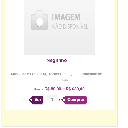
Negrinho
Massa de chocolate (4), recheio de negrinho, cobertura de
negrinho, raspas ...
R$ 89,00 ~ R$ 689,00
Preço:
Ver
Comprar
x