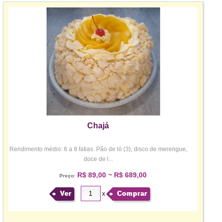
Chajá
Rendimento médio: 6 a 8 fatias. Pão de ló (3), disco de merengue,
doce de l...
R$ 89,00 ~ R$ 689,00
Preço:
Ver
Comprar
x