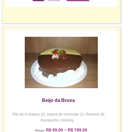
Beijo da Bruxa
Pão de ló branco (3), massa de chocolate (1). Recheio de
branquinho, morang...
R$ 99,00 ~ R$ 799,00
Preço: