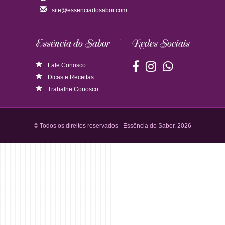
site@essenciadosabor.com
Essência do Sabor
Redes Sociais
Fale Conosco
Dicas
e
Receitas
Trabalhe Conosco
© Todos os direitos reservados - Essência do Sabor. 2026