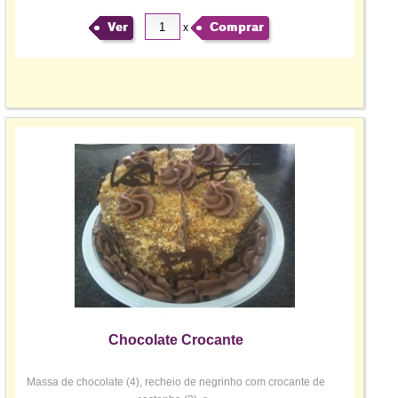
Ver
Comprar
x
Chocolate Crocante
Massa de chocolate (4), recheio de negrinho com crocante de