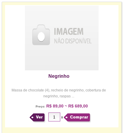
Negrinho
Massa de chocolate (4), recheio de negrinho, cobertura de
negrinho, raspas ...
R$ 89,00 ~ R$ 689,00
Preço:
Ver
Comprar
x