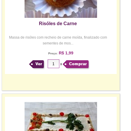
Risóles de Carne
Massa de risóles com recheio de carne moída, finalizado com
sementes de mos...
R$ 1,99
Preço:
Ver
Comprar
x