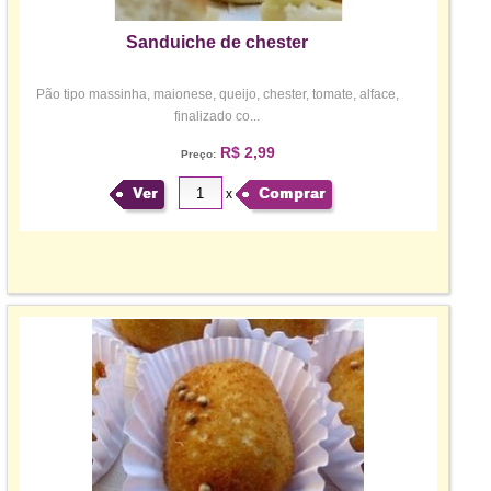
Sanduiche de chester
Pão tipo massinha, maionese, queijo, chester, tomate, alface,
finalizado co...
R$ 2,99
Preço:
Ver
Comprar
x