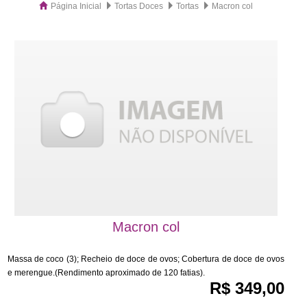
Página Inicial
Tortas Doces
Tortas
Macron col
Macron col
Massa de coco (3); Recheio de doce de ovos; Cobertura de doce de ovos
e merengue.(Rendimento aproximado de 120 fatias).
R$ 349,00