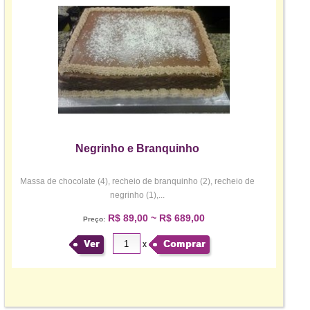
Negrinho e Branquinho
Massa de chocolate (4), recheio de branquinho (2), recheio de
negrinho (1),...
R$ 89,00 ~ R$ 689,00
Preço:
Ver
Comprar
x