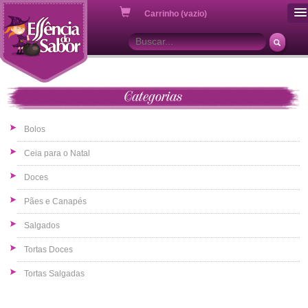
ou
Carrinho (vazio)
Categorias
Bolos
Ceia para o Natal
Doces
Pães e Canapés
Salgados
Tortas Doces
Tortas Salgadas