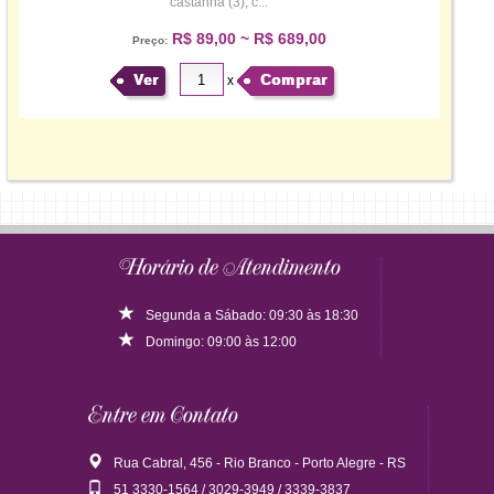
castanha (3), c...
R$ 89,00 ~ R$ 689,00
Preço:
Ver
Comprar
x
Horário de Atendimento
Segunda a Sábado: 09:30 às 18:30
Domingo: 09:00 às 12:00
Entre em Contato
Rua Cabral, 456 - Rio Branco - Porto Alegre - RS
51 3330-1564 / 3029-3949 / 3339-3837