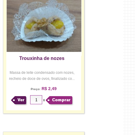
Trouxinha de nozes
Massa de leite condensado com nozes,
recheio de doce de ovos, finalizado co...
R$ 2,49
Preço:
Ver
Comprar
x