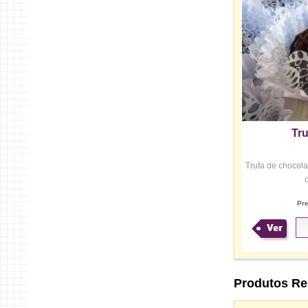
Tr
Trufa de chocol
Pr
Ver
Produtos Re