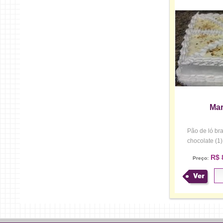
Mar
Pão de ló bra
chocolate (1
R$ 
Preço:
Ver