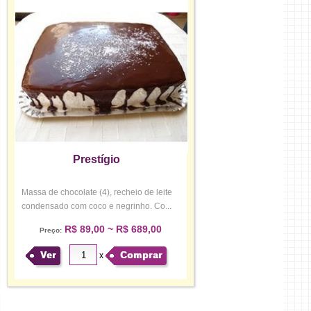
Prestígio
Massa de chocolate (4), recheio de leite
condensado com coco e negrinho. Co...
R$ 89,00 ~ R$ 689,00
Preço:
Ver
Comprar
x