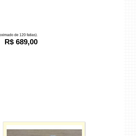
ximado de 120 fatias).
R$ 689,00