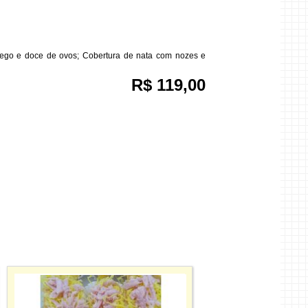
sego e doce de ovos; Cobertura de nata com nozes e
R$ 119,00