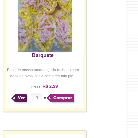
Barquete
Base de massa amanteigada recheda com
doce de ovos, fios e com presunto pic...
R$ 2,39
Preço:
Ver
Comprar
x