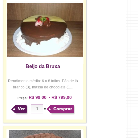
Beijo da Bruxa
Rendimento médio: 6 a 8 fatias. Pão de ló
branco (3), massa de chocolate (1...
R$ 99,00 ~ R$ 799,00
Preço:
Ver
Comprar
x