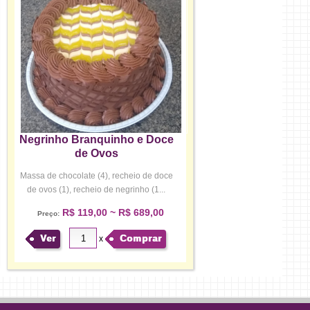
Negrinho Branquinho e Doce
de Ovos
Massa de chocolate (4), recheio de doce
de ovos (1), recheio de negrinho (1...
R$ 119,00 ~ R$ 689,00
Preço:
Ver
Comprar
x