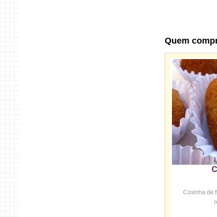
Quem comp
C
Coxinha de 
r