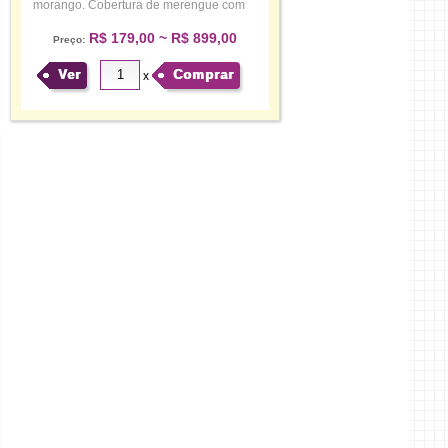
morango. Cobertura de merengue com
mo...
R$ 179,00 ~ R$ 899,00
Preço:
Ver
Comprar
x