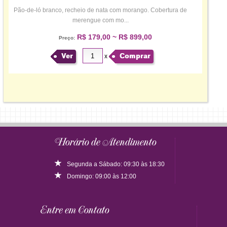
Pão-de-ló branco, recheio de nata com morango. Cobertura de
merengue com mo...
R$ 179,00 ~ R$ 899,00
Preço:
Ver
Comprar
x
Horário de Atendimento
Segunda a Sábado: 09:30 às 18:30
Domingo: 09:00 às 12:00
Entre em Contato