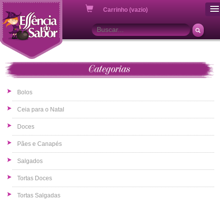
ou
Carrinho (vazio)
Categorias
Bolos
Ceia para o Natal
Doces
Pães e Canapés
Salgados
Tortas Doces
Tortas Salgadas