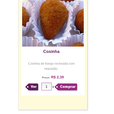
Coxinha
Coxinha de frango recheada com
requeijão.
R$ 2,39
Preço:
Ver
Comprar
x