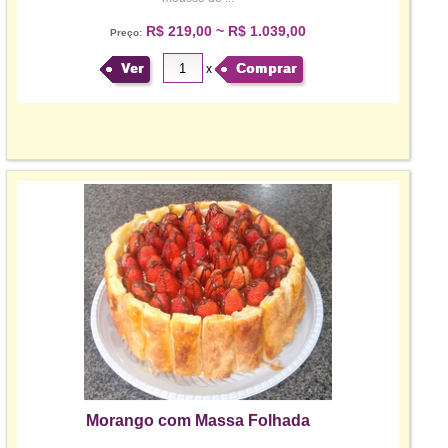
R$ 219,00 ~ R$ 1.039,00
Preço:
Ver
Comprar
x
Morango com Massa Folhada