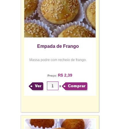
Empada de Frango
Massa podre com recheio de frango.
R$ 2,39
Preço:
Ver
Comprar
x