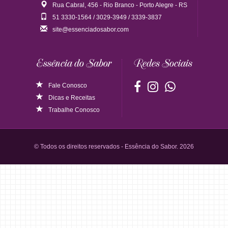
Rua Cabral, 456 - Rio Branco - Porto Alegre - RS
51 3330-1564 / 3029-3949 / 3339-3837
site@essenciadosabor.com
Essência do Sabor
Redes Sociais
Fale Conosco
Dicas
e
Receitas
Trabalhe Conosco
© Todos os direitos reservados - Essência do Sabor. 2026