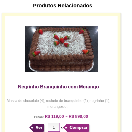
Produtos Relacionados
Negrinho Branquinho com Morango
Massa de chocolate (4), recheio de branquinho (2), negrinho (1),
morangos e...
R$ 119,00 ~ R$ 899,00
Preço:
Ver
Comprar
x