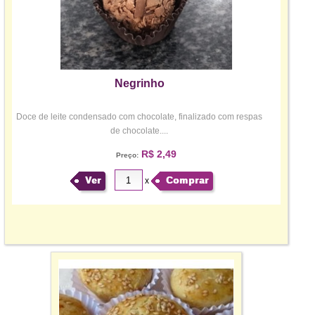
Negrinho
Doce de leite condensado com chocolate, finalizado com respas
de chocolate....
R$ 2,49
Preço:
Ver
Comprar
x