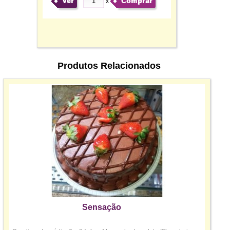
Ver
Comprar
x
Produtos Relacionados
Sensação