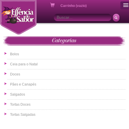
ou
Carrinho (vazio)
Categorias
Bolos
Ceia para o Natal
Doces
Pães e Canapés
Salgados
Tortas Doces
Tortas Salgadas