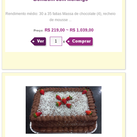
Rendimento médio: 30 a 35 fatias Massa de chocolate (4), recheio
de mousse ...
R$ 219,00 ~ R$ 1.039,00
Preço:
Ver
Comprar
x