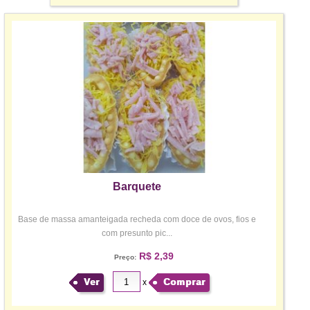
Barquete
Base de massa amanteigada recheda com doce de ovos, fios e
com presunto pic...
R$ 2,39
Preço:
Ver
Comprar
x