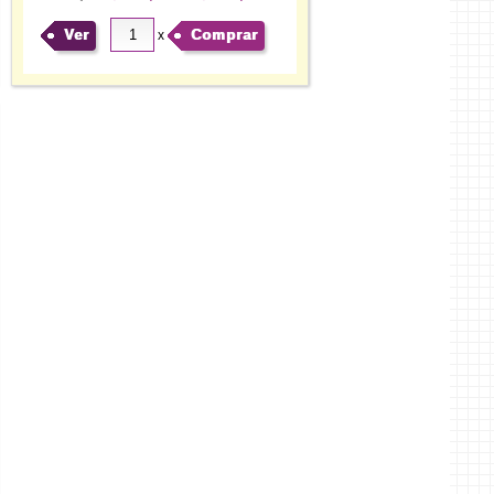
Ver
Comprar
x