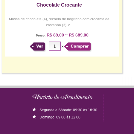
Chocolate Crocante
Massa de chocolate (4), recheio de negrinho com crocante de
castanha (3), c...
R$ 89,00 ~ R$ 689,00
Preço:
Ver
Comprar
x
Horário de Atendimento
Segunda a Sábado: 09:30 às 18:30
Domingo: 09:00 às 12:00