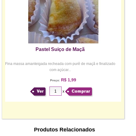
Pastel Suiço de Maçã
Fina massa amanteigada recheada com purê de maçã e finalizado
com açúcar...
R$ 1,99
Preço:
Ver
Comprar
x
Produtos Relacionados