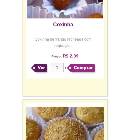
Coxinha
Coxinha de frango recheada com
requeijão.
R$ 2,39
Preço:
Ver
Comprar
x