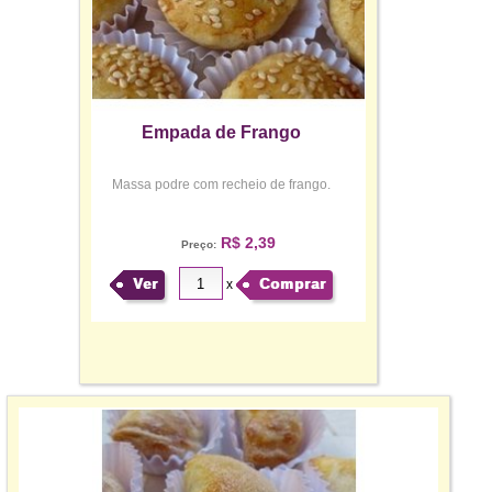
Empada de Frango
Massa podre com recheio de frango.
R$ 2,39
Preço:
Ver
Comprar
x