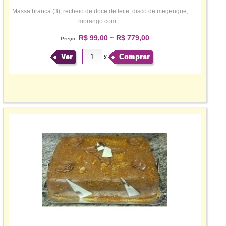
Massa branca (3), recheio de doce de leite, disco de megengue,
morango com ...
R$ 99,00 ~ R$ 779,00
Preço:
Ver
Comprar
x