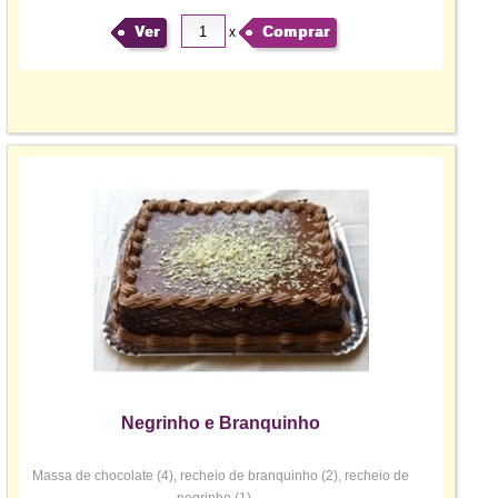
Ver
Comprar
x
Negrinho e Branquinho
Massa de chocolate (4), recheio de branquinho (2), recheio de