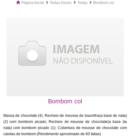
Página Inicial
Tortas Doces
Tortas
Bombom col
Bombom col
Massa de chocolate (4); Recheio de mousse de baunilha(a base de nata)
(2) com bombom picado; Recheio de mousse de chocolate(a base da
nata) com bombom picado (1); Cobertura de mousse de chocolate com
calotas de bombom.(Rendimento aproximado de 60 fatias).