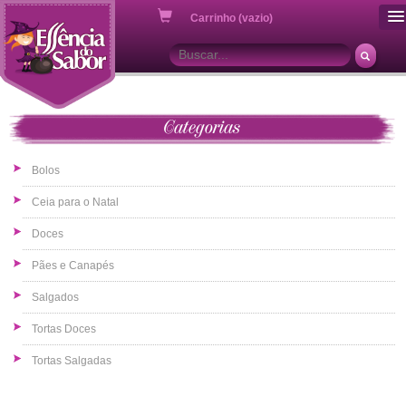
ou
Carrinho (vazio)
Categorias
Bolos
Ceia para o Natal
Doces
Pães e Canapés
Salgados
Tortas Doces
Tortas Salgadas