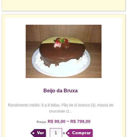
Beijo da Bruxa
Rendimento médio: 6 a 8 fatias. Pão de ló branco (3), massa de
chocolate (1...
R$ 99,00 ~ R$ 799,00
Preço:
Ver
Comprar
x