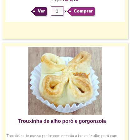
Ver
Comprar
x
Trouxinha de alho poró e gorgonzola
Trouxinha de massa podre com recheio a base de alho poró com