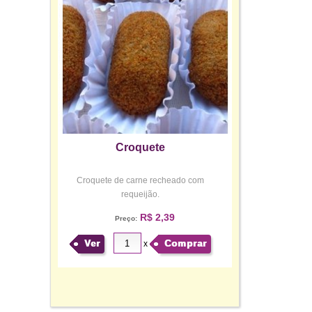
Croquete
Croquete de carne recheado com
requeijão.
R$ 2,39
Preço:
Ver
Comprar
x