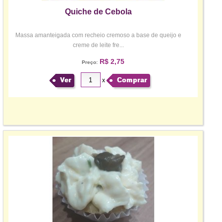
Quiche de Cebola
Massa amanteigada com recheio cremoso a base de queijo e
creme de leite fre...
R$ 2,75
Preço:
Ver
Comprar
x