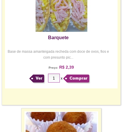
Barquete
Base de massa amanteigada recheda com doce de ovos, fios e
com presunto pic...
R$ 2,39
Preço:
Ver
Comprar
x