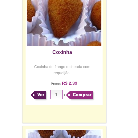
Coxinha
Coxinha de frango recheada com
requeijão.
R$ 2,39
Preço:
Ver
Comprar
x