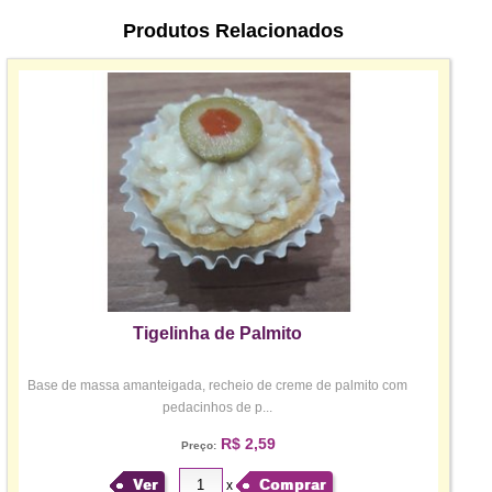
Produtos Relacionados
Tigelinha de Palmito
Base de massa amanteigada, recheio de creme de palmito com
pedacinhos de p...
R$ 2,59
Preço:
Ver
Comprar
x