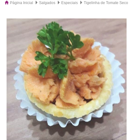
Página Inicial
Salgados
Especiais
Tigelinha de Tomate Seco