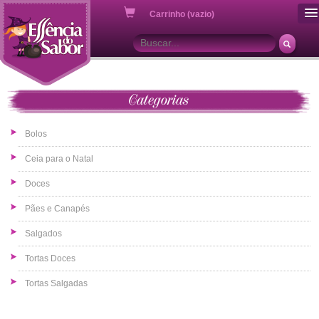
ou
Carrinho (vazio)
Categorias
Bolos
Ceia para o Natal
Doces
Pães e Canapés
Salgados
Tortas Doces
Tortas Salgadas