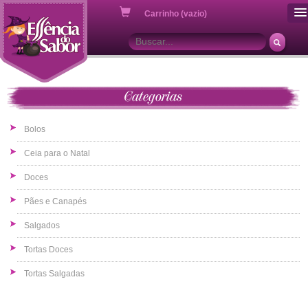
ou
Carrinho (vazio)
Categorias
Bolos
Ceia para o Natal
Doces
Pães e Canapés
Salgados
Tortas Doces
Tortas Salgadas