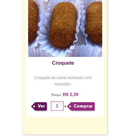
Croquete
Croquete de carne recheado com
requeijão.
R$ 2,39
Preço:
Ver
Comprar
x