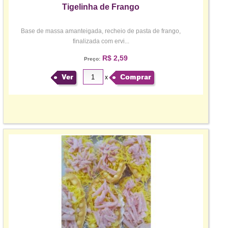
Tigelinha de Frango
Base de massa amanteigada, recheio de pasta de frango,
finalizada com ervi...
R$ 2,59
Preço:
Ver
Comprar
x