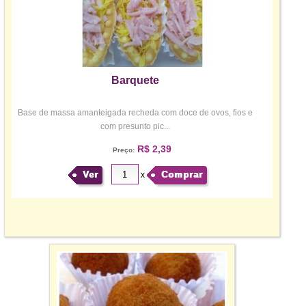
Barquete
Base de massa amanteigada recheda com doce de ovos, fios e
com presunto pic...
R$ 2,39
Preço:
Ver
Comprar
x