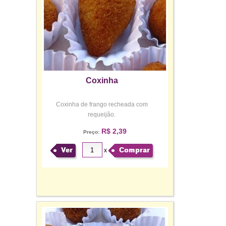
Coxinha
Coxinha de frango recheada com
requeijão.
R$ 2,39
Preço:
Ver
Comprar
x