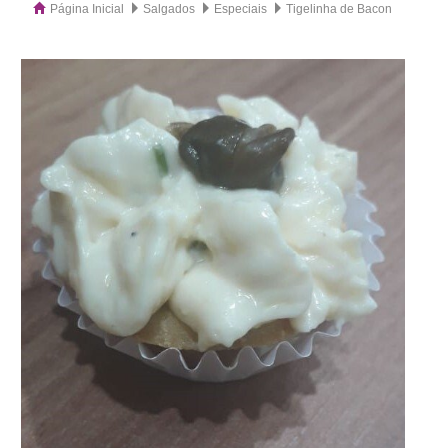
Página Inicial
Salgados
Especiais
Tigelinha de Bacon