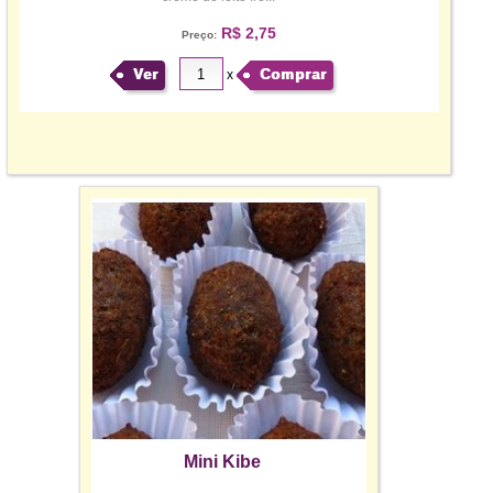
R$ 2,75
Preço:
Ver
Comprar
x
Mini Kibe