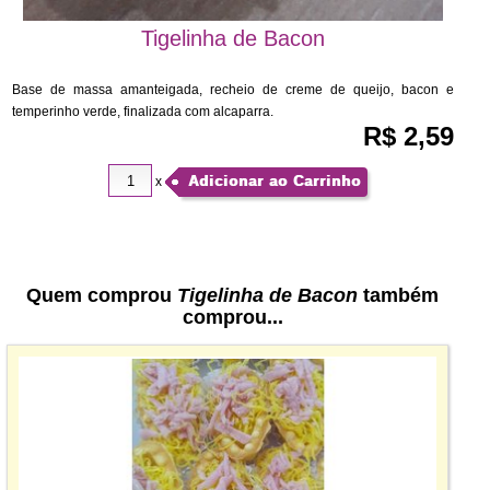
Tigelinha de Bacon
Base de massa amanteigada, recheio de creme de queijo, bacon e
temperinho verde, finalizada com alcaparra.
R$ 2,59
Adicionar ao Carrinho
x
Quem comprou
Tigelinha de Bacon
também
comprou...