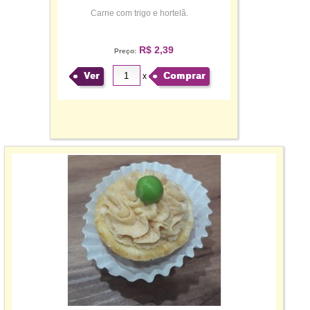
Carne com trigo e hortelã.
R$ 2,39
Preço:
Ver
Comprar
x