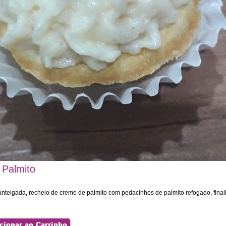
 Palmito
teigada, recheio de creme de palmito com pedacinhos de palmito refogado, finali
cionar ao Carrinho