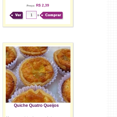
R$ 2,39
Preço:
Ver
Comprar
x
Quiche Quatro Queijos