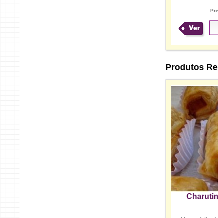
Pr
Ver
Produtos Re
Charuti