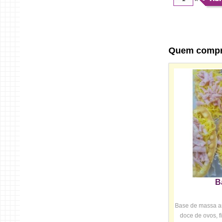
Quem comp
B
Base de massa a
doce de ovos, fi