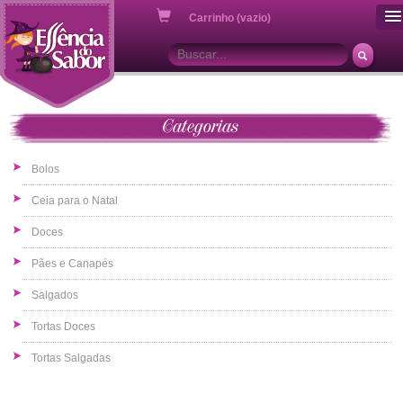
ou
Carrinho (vazio)
Categorias
Bolos
Ceia para o Natal
Doces
Pães e Canapés
Salgados
Tortas Doces
Tortas Salgadas