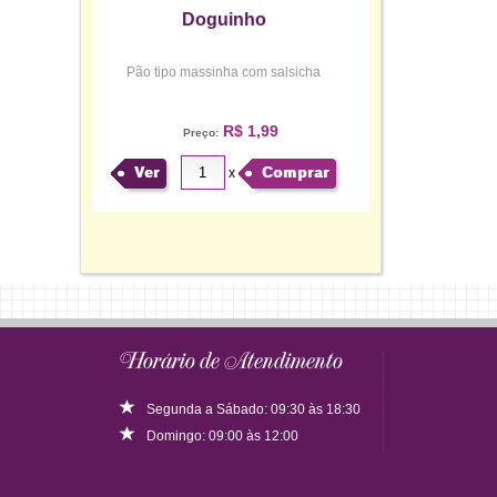
Doguinho
Pão tipo massinha com salsicha
R$ 1,99
Preço:
Ver
Comprar
x
Horário de Atendimento
Segunda a Sábado: 09:30 às 18:30
Domingo: 09:00 às 12:00