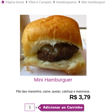
Página Inicial
Pães e Canapés
Hambúrgueres
Mini Hamburguer
Mini Hamburguer
Pão tipo massinha, carne, queijo, catchup e maionese.
R$ 3,79
Adicionar ao Carrinho
x