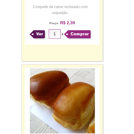
Croquete de carne recheado com
requeijão.
R$ 2,39
Preço:
Ver
Comprar
x