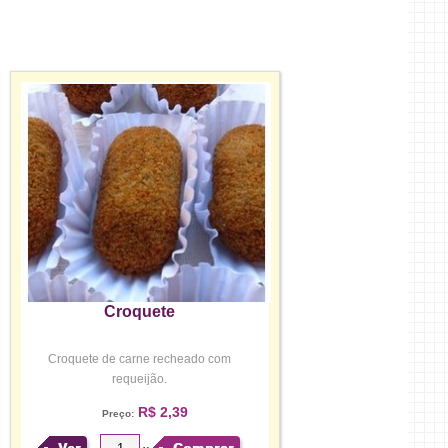
Croquete
Croquete de carne recheado com
requeijão.
R$ 2,39
Preço: