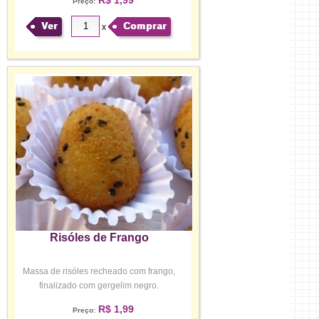
Preço:
Ver
Comprar
x
Risóles de Frango
Massa de risóles recheado com frango,
finalizado com gergelim negro.
R$ 1,99
Preço: