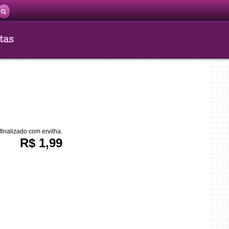
tas
inalizado com ervilha.
R$ 1,99