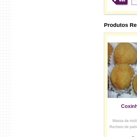
Ver
Produtos Re
Coxinh
Massa de risó
Recheio de palmit