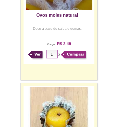
Ovos moles natural
Doce a base de calda e gemas.
R$ 2,49
Preço:
Ver
Comprar
x