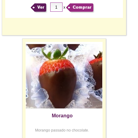
Ver
Comprar
x
Morango
Morango passado no chocolate.