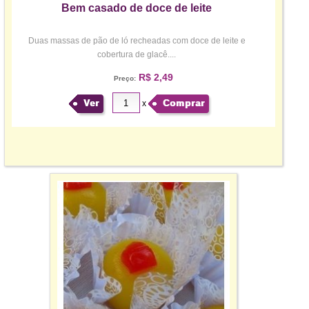
Bem casado de doce de leite
Duas massas de pão de ló recheadas com doce de leite e
cobertura de glacê....
R$ 2,49
Preço:
Ver
Comprar
x