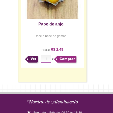
Papo de anjo
Doce a base de gemas.
R$ 2,49
Preço:
Ver
Comprar
x
Horário de Atendimento
Segunda a Sábado: 09:30 às 18:30