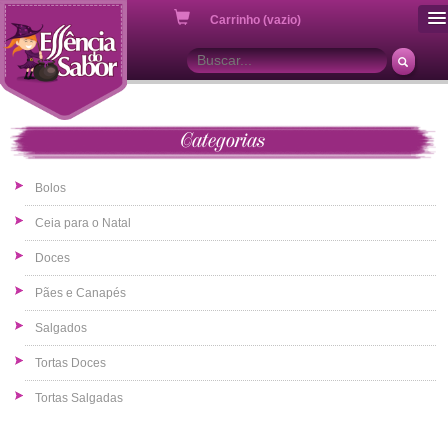
ou
Carrinho (vazio)
Categorias
Bolos
Ceia para o Natal
Doces
Pães e Canapés
Salgados
Tortas Doces
Tortas Salgadas