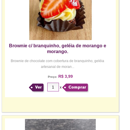
Brownie c/ branquinho, geléia de morango e
morango.
Brownie de chocolate com cobertura de branquinho, geléia
artesanal de moran...
R$ 3,99
Preço:
Ver
Comprar
x