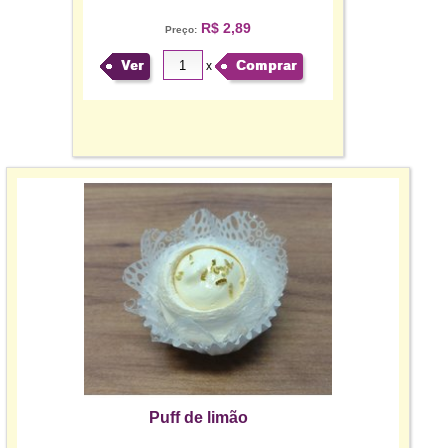
R$ 2,89
Preço:
Ver
Comprar
x
Puff de limão