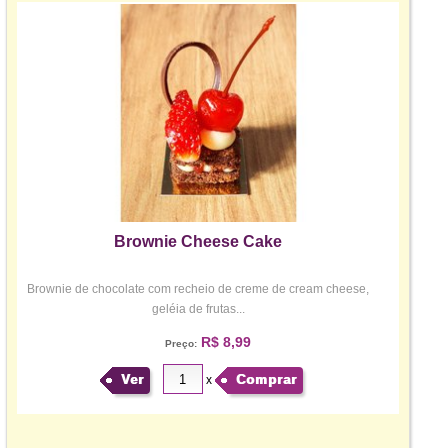
Brownie Cheese Cake
Brownie de chocolate com recheio de creme de cream cheese,
geléia de frutas...
R$ 8,99
Preço:
Ver
Comprar
x