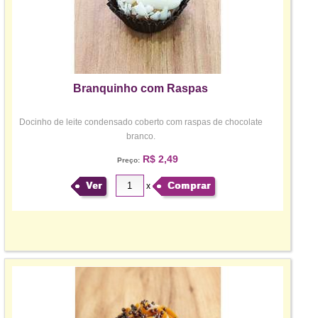
Branquinho com Raspas
Docinho de leite condensado coberto com raspas de chocolate
branco.
R$ 2,49
Preço:
Ver
Comprar
x