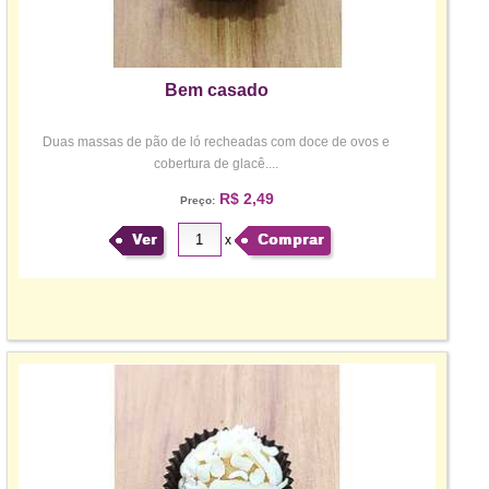
Bem casado
Duas massas de pão de ló recheadas com doce de ovos e
cobertura de glacê....
R$ 2,49
Preço:
Ver
Comprar
x