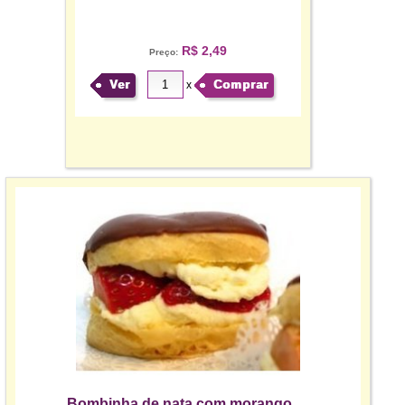
R$ 2,49
Preço:
Ver
Comprar
x
Bombinha de nata com morango