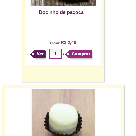
Docinho de paçoca
R$ 2,49
Preço:
Ver
Comprar
x