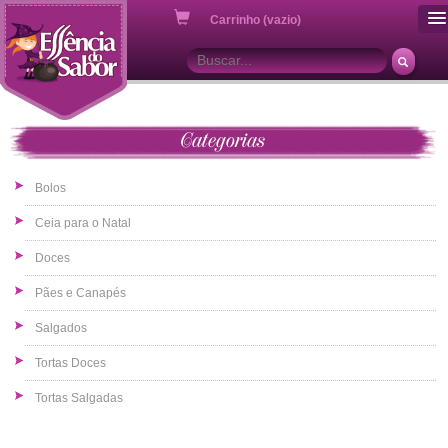
ou
Carrinho (vazio)
Categorias
Bolos
Ceia para o Natal
Doces
Pães e Canapés
Salgados
Tortas Doces
Tortas Salgadas