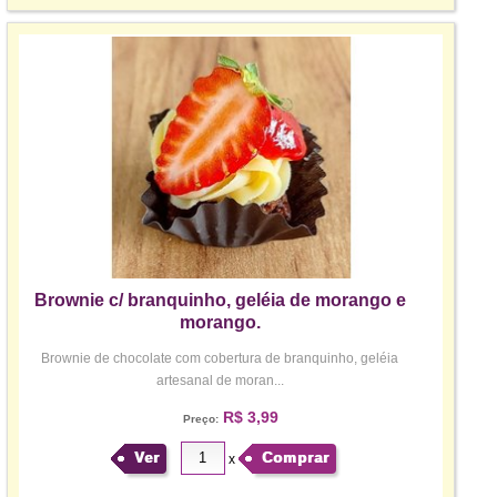
Brownie c/ branquinho, geléia de morango e
morango.
Brownie de chocolate com cobertura de branquinho, geléia
artesanal de moran...
R$ 3,99
Preço:
Ver
Comprar
x