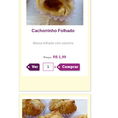
Cachorrinho Folhado
Massa folhada com salsicha
R$ 1,99
Preço:
Ver
Comprar
x