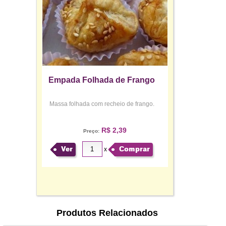
Empada Folhada de Frango
Massa folhada com recheio de frango.
R$ 2,39
Preço:
Ver
Comprar
x
Produtos Relacionados