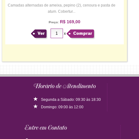
Camadas alternadas de ameixa, pepino (2), cenoura e pasta de
atum. Cobertur...
R$ 169,00
Preço:
Ver
Comprar
x
Horário de Atendimento
Segunda a Sábado: 09:30 às 18:30
Domingo: 09:00 às 12:00
Entre em Contato