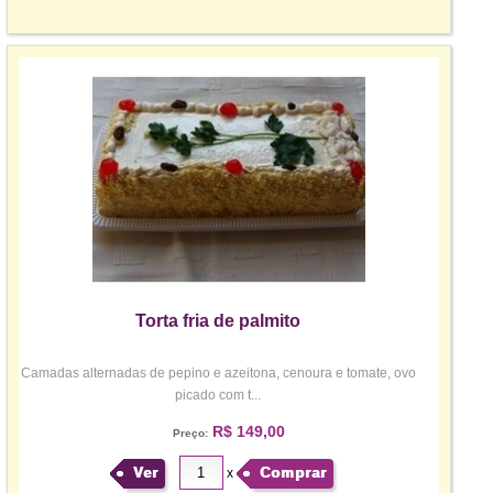
Torta fria de palmito
Camadas alternadas de pepino e azeitona, cenoura e tomate, ovo
picado com t...
R$ 149,00
Preço:
Ver
Comprar
x