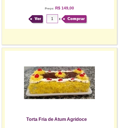
R$ 149,00
Preço:
Ver
Comprar
x
Torta Fria de Atum Agridoce