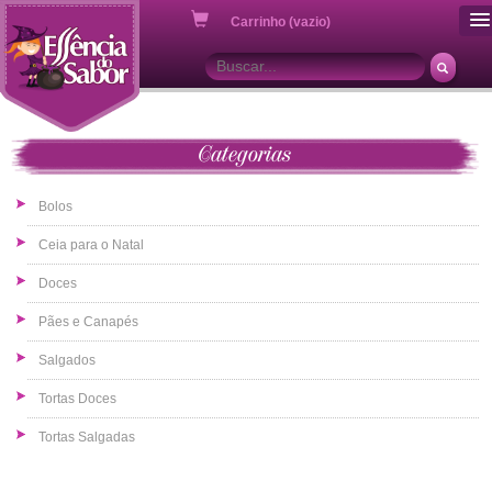
ou
Carrinho (vazio)
Categorias
Bolos
Ceia para o Natal
Doces
Pães e Canapés
Salgados
Tortas Doces
Tortas Salgadas