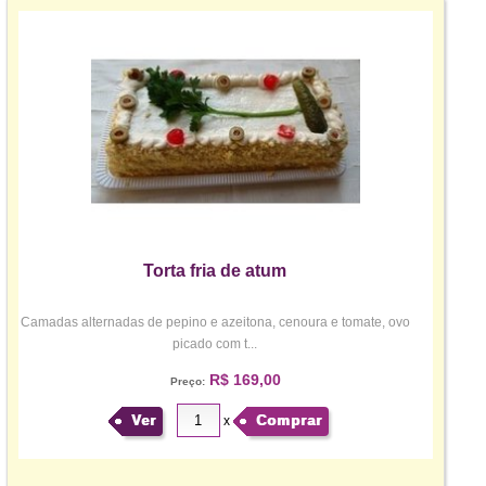
Torta fria de atum
Camadas alternadas de pepino e azeitona, cenoura e tomate, ovo
picado com t...
R$ 169,00
Preço:
Ver
Comprar
x