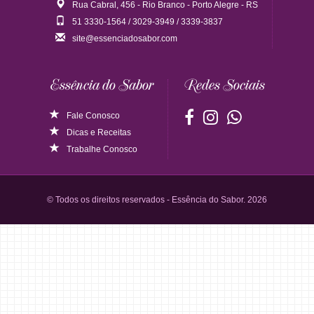
Rua Cabral, 456 - Rio Branco - Porto Alegre - RS
51 3330-1564 / 3029-3949 / 3339-3837
site@essenciadosabor.com
Essência do Sabor
Redes Sociais
Fale Conosco
Dicas
e
Receitas
Trabalhe Conosco
© Todos os direitos reservados - Essência do Sabor. 2026