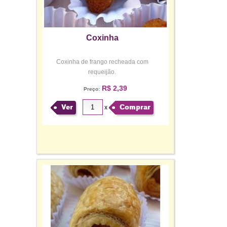
Coxinha
Coxinha de frango recheada com
requeijão.
R$ 2,39
Preço:
Ver
Comprar
x