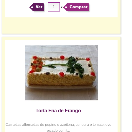
Ver
Comprar
x
Torta Fria de Frango
Camadas alternadas de pepino e azeitona, cenoura e tomate, ovo
picado com t...