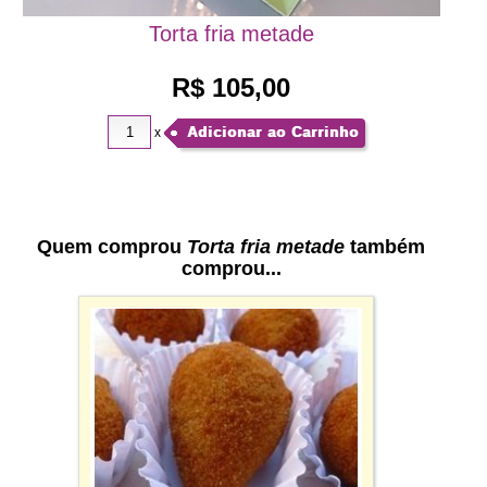
Torta fria metade
R$ 105,00
Adicionar ao Carrinho
x
Quem comprou
Torta fria metade
também
comprou...