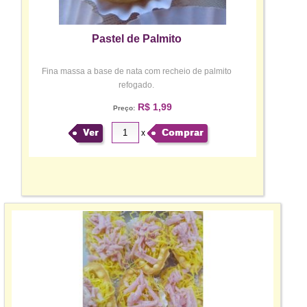
Pastel de Palmito
Fina massa a base de nata com recheio de palmito
refogado.
R$ 1,99
Preço:
Ver
Comprar
x