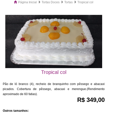
Página Inicial
Tortas Doces
Tortas
Tropical col
Tropical col
Pão de ló branco (4), recheio de branquinho com pêssego e abacaxi
picados. Cobertura de pêssego, abacaxi e merengue.(Rendimento
aproximado de 60 fatias).
R$ 349,00
Outros tamanhos: