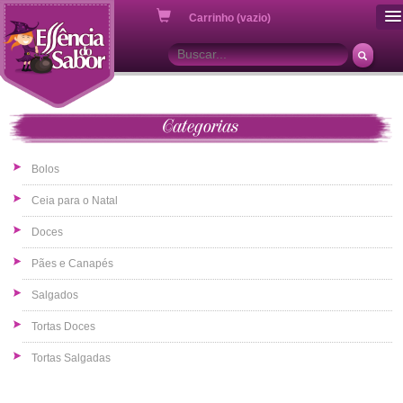
ou
Carrinho (vazio)
Categorias
Bolos
Ceia para o Natal
Doces
Pães e Canapés
Salgados
Tortas Doces
Tortas Salgadas