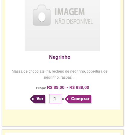
Negrinho
Massa de chocolate (4), recheio de negrinho, cobertura de
negrinho, raspas ...
R$ 89,00 ~ R$ 689,00
Preço:
Ver
Comprar
x