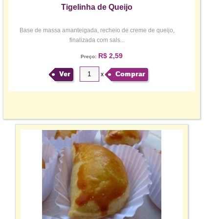
Tigelinha de Queijo
Base de massa amanteigada, recheio de creme de queijo,
finalizada com sals...
R$ 2,59
Preço:
Ver
Comprar
x