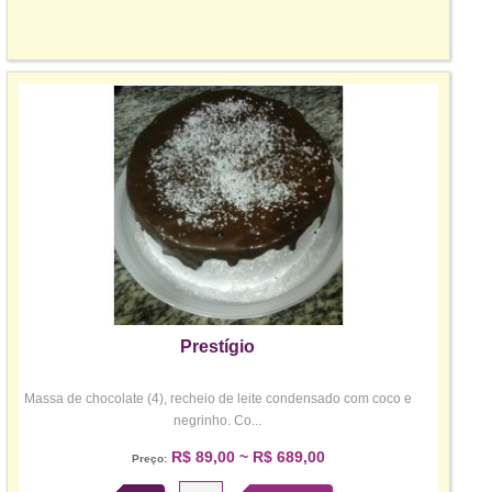
Prestígio
Massa de chocolate (4), recheio de leite condensado com coco e
negrinho. Co...
R$ 89,00 ~ R$ 689,00
Preço: