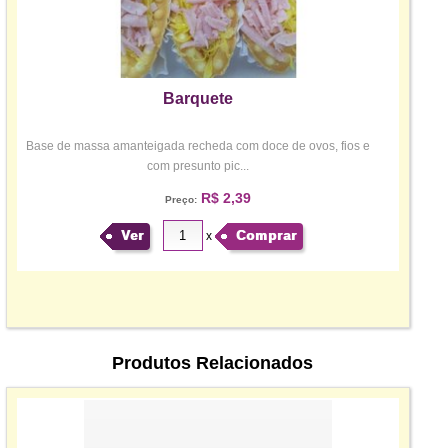
Barquete
Base de massa amanteigada recheda com doce de ovos, fios e
com presunto pic...
R$ 2,39
Preço:
Ver
Comprar
x
Produtos Relacionados