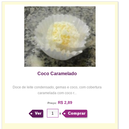
Coco Caramelado
Doce de leite condensado, gemas e coco, com cobertura
caramelada com coco r...
R$ 2,89
Preço:
Ver
Comprar
x