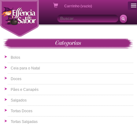
ou
Carrinho (vazio)
Categorias
Bolos
Ceia para o Natal
Doces
Pães e Canapés
Salgados
Tortas Doces
Tortas Salgadas