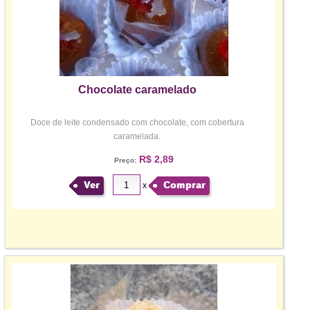
Chocolate caramelado
Doce de leite condensado com chocolate, com cobertura
caramelada.
R$ 2,89
Preço:
Ver
Comprar
x