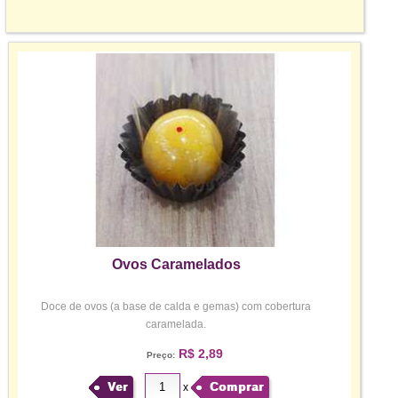
Ovos Caramelados
Doce de ovos (a base de calda e gemas) com cobertura
caramelada.
R$ 2,89
Preço:
Ver
Comprar
x