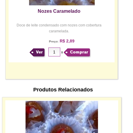
Nozes Caramelado
Doce de leite condensado com nozes com cobertura
caramelada.
R$ 2,89
Preço:
Ver
Comprar
x
Produtos Relacionados