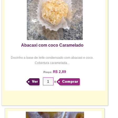
Abacaxi com coco Caramelado
Docinho a base de leite condensado com abacaxi e coco.
Cobertura caramelada...
R$ 2,89
Preço:
Ver
Comprar
x