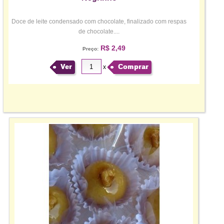
Doce de leite condensado com chocolate, finalizado com respas
de chocolate....
R$ 2,49
Preço:
Ver
Comprar
x