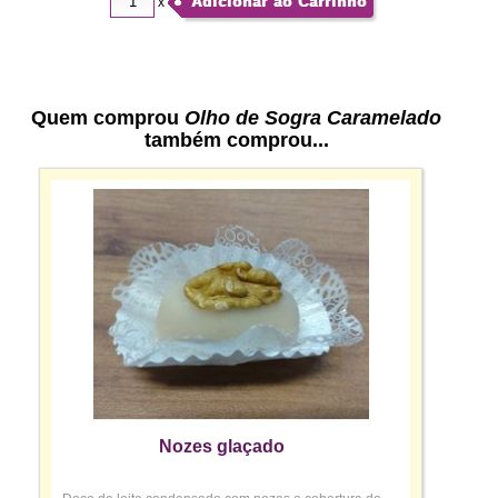
Adicionar ao Carrinho
x
Quem comprou
Olho de Sogra Caramelado
também comprou...
Nozes glaçado