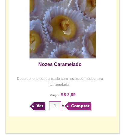
Nozes Caramelado
Doce de leite condensado com nozes com cobertura
caramelada.
R$ 2,89
Preço:
Ver
Comprar
x