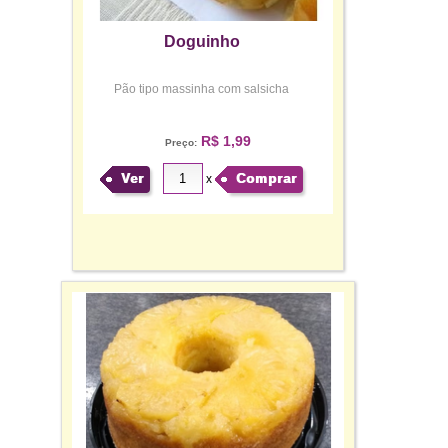
Doguinho
Pão tipo massinha com salsicha
R$ 1,99
Preço:
Ver
Comprar
x