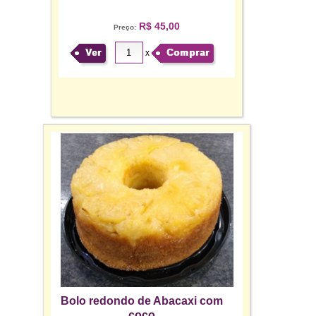
R$ 45,00
Preço:
Ver
Comprar
x
Bolo redondo de Abacaxi com
coco