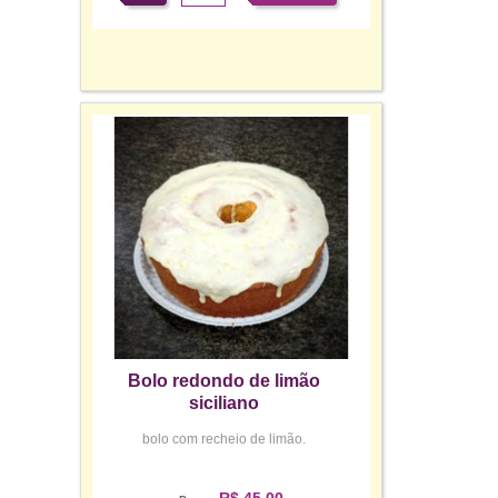
Bolo redondo de limão
siciliano
bolo com recheio de limão.