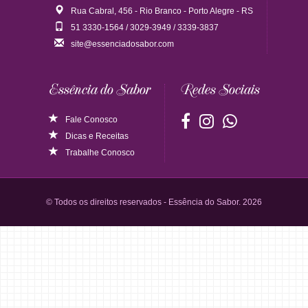
Rua Cabral, 456 - Rio Branco - Porto Alegre - RS
51 3330-1564 / 3029-3949 / 3339-3837
site@essenciadosabor.com
Essência do Sabor
Redes Sociais
Fale Conosco
Dicas
e
Receitas
Trabalhe Conosco
© Todos os direitos reservados - Essência do Sabor. 2026