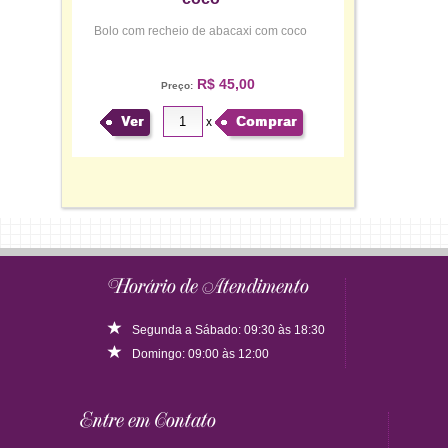
Bolo com recheio de abacaxi com coco
R$ 45,00
Preço:
Ver
Comprar
x
Horário de Atendimento
Segunda a Sábado: 09:30 às 18:30
Domingo: 09:00 às 12:00
Entre em Contato