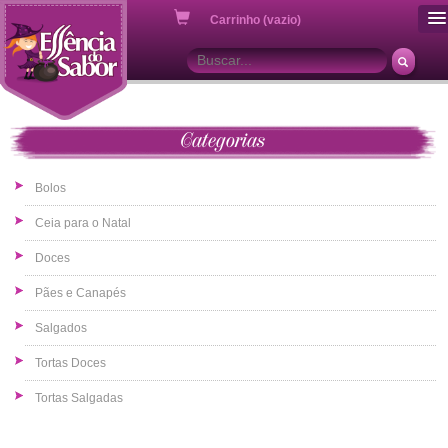
ou
Carrinho (vazio)
Categorias
Bolos
Ceia para o Natal
Doces
Pães e Canapés
Salgados
Tortas Doces
Tortas Salgadas