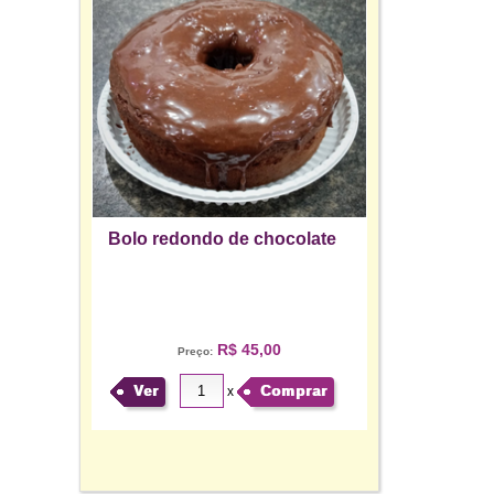
Bolo redondo de chocolate
R$ 45,00
Preço:
Ver
Comprar
x