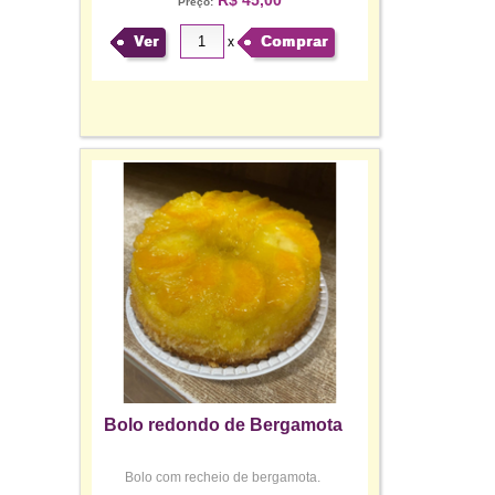
R$ 45,00
Preço:
Ver
Comprar
x
Bolo redondo de Bergamota
Bolo com recheio de bergamota.