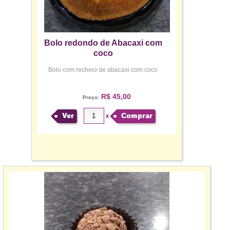
Bolo redondo de Abacaxi com
coco
Bolo com recheio de abacaxi com coco
R$ 45,00
Preço:
Ver
Comprar
x