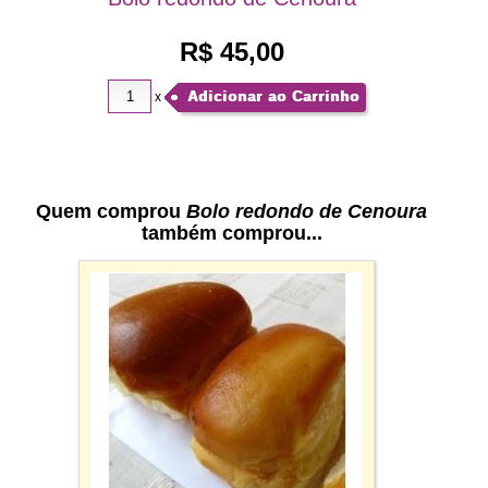
R$ 45,00
Adicionar ao Carrinho
x
Quem comprou
Bolo redondo de Cenoura
também comprou...