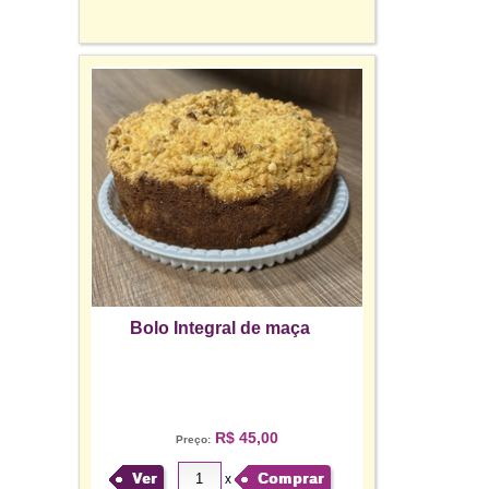
Bolo Integral de maça
R$ 45,00
Preço:
Ver
Comprar
x