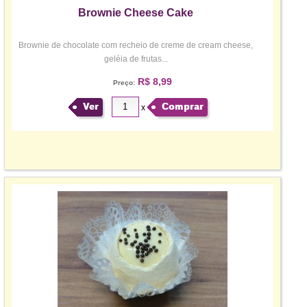
Brownie Cheese Cake
Brownie de chocolate com recheio de creme de cream cheese,
geléia de frutas...
R$ 8,99
Preço:
Ver
Comprar
x