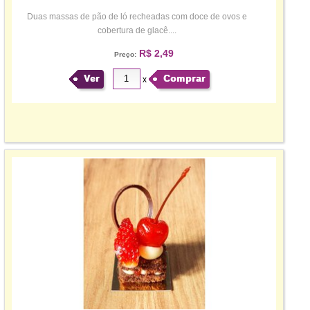
Duas massas de pão de ló recheadas com doce de ovos e
cobertura de glacê....
R$ 2,49
Preço:
Ver
Comprar
x