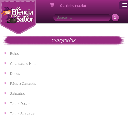
ou
Carrinho (vazio)
Categorias
Bolos
Ceia para o Natal
Doces
Pães e Canapés
Salgados
Tortas Doces
Tortas Salgadas