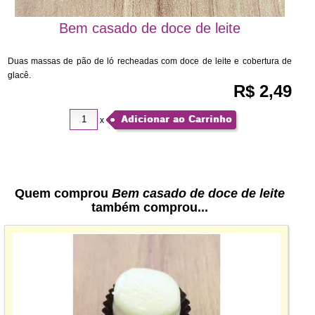
Bem casado de doce de leite
Duas massas de pão de ló recheadas com doce de leite e cobertura de
glacê.
R$ 2,49
Adicionar ao Carrinho
x
Quem comprou
Bem casado de doce de leite
também comprou...