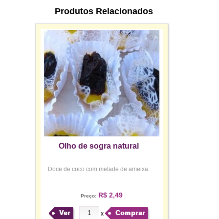
Produtos Relacionados
Olho de sogra natural
Doce de coco com metade de ameixa.
R$ 2,49
Preço:
Ver
Comprar
x