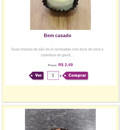
Bem casado
Duas massas de pão de ló recheadas com doce de ovos e
cobertura de glacê....
R$ 2,49
Preço:
Ver
Comprar
x