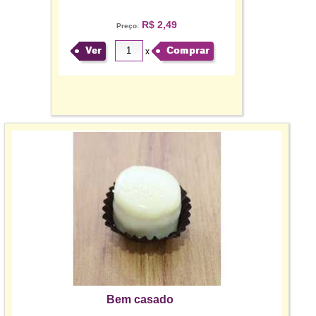
R$ 2,49
Preço:
Ver
Comprar
x
Bem casado