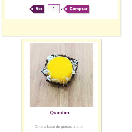
Ver
Comprar
x
Quindim
Doce a base de gemas e coco.